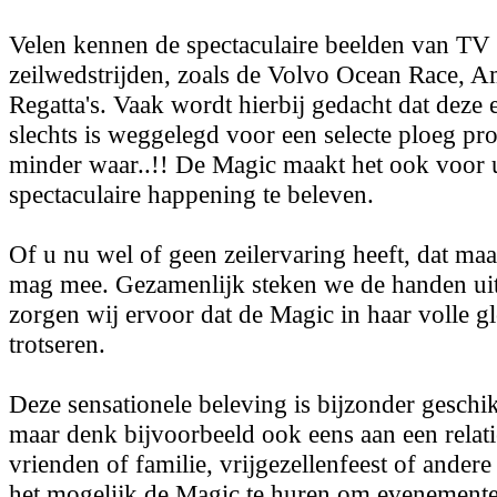
Velen kennen de spectaculaire beelden van TV 
zeilwedstrijden, zoals de Volvo Ocean Race, A
Regatta's. Vaak wordt hierbij gedacht dat deze 
slechts is weggelegd voor een selecte ploeg prof
minder waar..!! De Magic maakt het ook voor 
spectaculaire happening te beleven.
Of u nu wel of geen zeilervaring heeft, dat maak
mag mee. Gezamenlijk steken we de handen u
zorgen wij ervoor dat de Magic in haar volle g
trotseren.
Deze sensationele beleving is bijzonder geschik
maar denk bijvoorbeeld ook eens aan een relati
vrienden of familie, vrijgezellenfeest of ander
het mogelijk de Magic te huren om evenementen