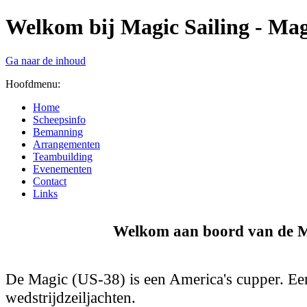
Welkom bij Magic Sailing - Mag
Ga naar de inhoud
Hoofdmenu:
Home
Scheepsinfo
Bemanning
Arrangementen
Teambuilding
Evenementen
Contact
Links
Welkom aan boord van de M
De Magic (US-38) is een America's cupper. Ee
wedstrijdzeiljachten.